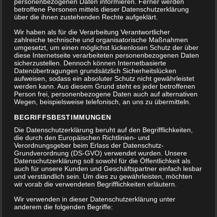
personenbezogenen Daten informieren. Ferner werden
betroffene Personen mittels dieser Datenschutzerklärung
über die ihnen zustehenden Rechte aufgeklärt.
Wir haben als für die Verarbeitung Verantwortlicher
zahlreiche technische und organisatorische Maßnahmen
umgesetzt, um einen möglichst lückenlosen Schutz der über
diese Internetseite verarbeiteten personenbezogenen Daten
sicherzustellen. Dennoch können Internetbasierte
Datenübertragungen grundsätzlich Sicherheitslücken
aufweisen, sodass ein absoluter Schutz nicht gewährleistet
werden kann. Aus diesem Grund steht es jeder betroffenen
Person frei, personenbezogene Daten auch auf alternativen
Wegen, beispielsweise telefonisch, an uns zu übermitteln.
BEGRIFFSBESTIMMUNGEN
Die Datenschutzerklärung beruht auf den Begrifflichkeiten,
die durch den Europäischen Richtlinien- und
Verordnungsgeber beim Erlass der Datenschutz-
Grundverordnung (DS-GVO) verwendet wurden. Unsere
Datenschutzerklärung soll sowohl für die Öffentlichkeit als
auch für unsere Kunden und Geschäftspartner einfach lesbar
und verständlich sein. Um dies zu gewährleisten, möchten
wir vorab die verwendeten Begrifflichkeiten erläutern.
Wir verwenden in dieser Datenschutzerklärung unter
anderem die folgenden Begriffe: