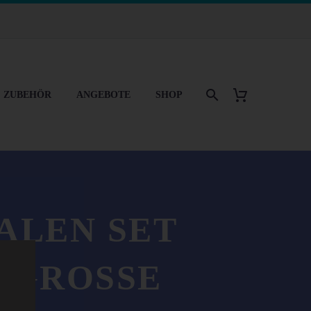
& ZUBEHÖR
ANGEBOTE
SHOP
ALEN SET
GROSSE H