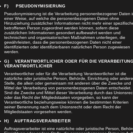
F) PSEUDONYMISIERUNG
Pseudonymisierung ist die Verarbeitung personenbezogener Daten i
einer Weise, auf welche die personenbezogenen Daten ohne
Hinzuziehung zusätzlicher Informationen nicht mehr einer spezifisch
betroffenen Person zugeordnet werden können, sofern diese
zusätzlichen Informationen gesondert aufbewahrt werden und
eine Website in diesem Browser speichern, bis ich wieder kommenti
technischen und organisatorischen Maßnahmen unterliegen, die
gewährleisten, dass die personenbezogenen Daten nicht einer
identifizierten oder identifizierbaren natürlichen Person zugewiesen
werden.
G) VERANTWORTLICHER ODER FÜR DIE VERARBEITUN
VERANTWORTLICHER
Verantwortlicher oder für die Verarbeitung Verantwortlicher ist die
natürliche oder juristische Person, Behörde, Einrichtung oder andere
Stelle, die allein oder gemeinsam mit anderen über die Zwecke und
Mittel der Verarbeitung von personenbezogenen Daten entscheidet.
Sind die Zwecke und Mittel dieser Verarbeitung durch das Unionsrec
oder das Recht der Mitgliedstaaten vorgegeben, so kann der
Verantwortliche beziehungsweise können die bestimmten Kriterien
seiner Benennung nach dem Unionsrecht oder dem Recht der
Mitgliedstaaten vorgesehen werden.
H) AUFTRAGSVERARBEITER
Auftragsverarbeiter ist eine natürliche oder juristische Person, Behör