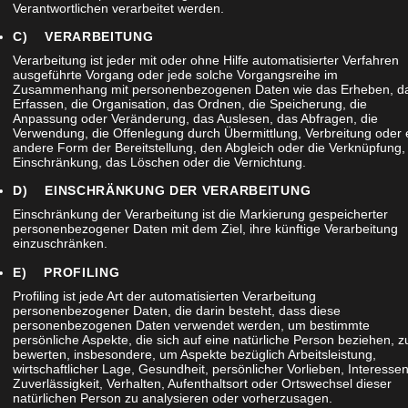
Verantwortlichen verarbeitet werden.
C) VERARBEITUNG
Verarbeitung ist jeder mit oder ohne Hilfe automatisierter Verfahren
ausgeführte Vorgang oder jede solche Vorgangsreihe im
Zusammenhang mit personenbezogenen Daten wie das Erheben, d
IEW
Erfassen, die Organisation, das Ordnen, die Speicherung, die
Anpassung oder Veränderung, das Auslesen, das Abfragen, die
Verwendung, die Offenlegung durch Übermittlung, Verbreitung oder 
andere Form der Bereitstellung, den Abgleich oder die Verknüpfung,
Einschränkung, das Löschen oder die Vernichtung.
D) EINSCHRÄNKUNG DER VERARBEITUNG
Einschränkung der Verarbeitung ist die Markierung gespeicherter
personenbezogener Daten mit dem Ziel, ihre künftige Verarbeitung
einzuschränken.
E) PROFILING
Profiling ist jede Art der automatisierten Verarbeitung
personenbezogener Daten, die darin besteht, dass diese
personenbezogenen Daten verwendet werden, um bestimmte
persönliche Aspekte, die sich auf eine natürliche Person beziehen, z
bewerten, insbesondere, um Aspekte bezüglich Arbeitsleistung,
wirtschaftlicher Lage, Gesundheit, persönlicher Vorlieben, Interessen
Zuverlässigkeit, Verhalten, Aufenthaltsort oder Ortswechsel dieser
natürlichen Person zu analysieren oder vorherzusagen.