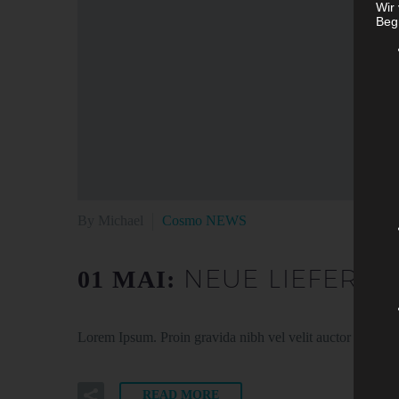
Wir
Begr
By Michael
Cosmo NEWS
NEUE LIEFERU
01 MAI:
Lorem Ipsum. Proin gravida nibh vel velit auctor aliquet. 
READ MORE