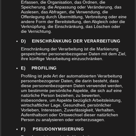
Erfassen, die Organisation, das Ordnen, die
Speicherung, die Anpassung oder Veränderung, das
Auslesen, das Abfragen, die Verwendung, die
Offenlegung durch Übermittlung, Verbreitung oder eine
andere Form der Bereitstellung, den Abgleich oder die
Verknüpfung, die Einschränkung, das Löschen oder
die Vernichtung.
D) EINSCHRÄNKUNG DER VERARBEITUNG
Einschränkung der Verarbeitung ist die Markierung
gespeicherter personenbezogener Daten mit dem Ziel,
ihre künftige Verarbeitung einzuschränken.
E) PROFILING
Profiling ist jede Art der automatisierten Verarbeitung
COSMOINTEGRAL XXL
personenbezogener Daten, die darin besteht, dass
diese personenbezogenen Daten verwendet werden,
SCHALE #5
um bestimmte persönliche Aspekte, die sich auf eine
2.029,00
€
natürliche Person beziehen, zu bewerten,
insbesondere, um Aspekte bezüglich Arbeitsleistung,
wirtschaftlicher Lage, Gesundheit, persönlicher
Vorlieben, Interessen, Zuverlässigkeit, Verhalten,
Aufenthaltsort oder Ortswechsel dieser natürlichen
Person zu analysieren oder vorherzusagen.
F) PSEUDONYMISIERUNG