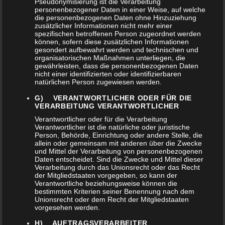
Pseudonymisierung ist die Verarbeitung
personenbezogener Daten in einer Weise, auf welche
die personenbezogenen Daten ohne Hinzuziehung
zusätzlicher Informationen nicht mehr einer
spezifischen betroffenen Person zugeordnet werden
können, sofern diese zusätzlichen Informationen
gesondert aufbewahrt werden und technischen und
organisatorischen Maßnahmen unterliegen, die
gewährleisten, dass die personenbezogenen Daten
nicht einer identifizierten oder identifizierbaren
natürlichen Person zugewiesen werden.
G) VERANTWORTLICHER ODER FÜR DIE
VERARBEITUNG VERANTWORTLICHER
Verantwortlicher oder für die Verarbeitung
Verantwortlicher ist die natürliche oder juristische
COSMOINTEGRAL XXL
Person, Behörde, Einrichtung oder andere Stelle, die
SCHALE #4
allein oder gemeinsam mit anderen über die Zwecke
und Mittel der Verarbeitung von personenbezogenen
1.756,00
€
Daten entscheidet. Sind die Zwecke und Mittel dieser
Verarbeitung durch das Unionsrecht oder das Recht
der Mitgliedstaaten vorgegeben, so kann der
Verantwortliche beziehungsweise können die
bestimmten Kriterien seiner Benennung nach dem
Unionsrecht oder dem Recht der Mitgliedstaaten
vorgesehen werden.
H) AUFTRAGSVERARBEITER