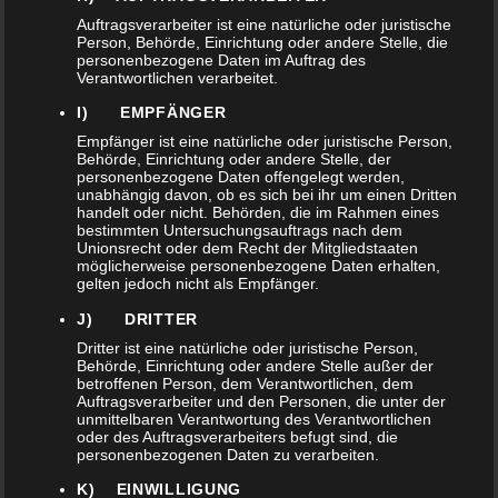
Auftragsverarbeiter ist eine natürliche oder juristische
Person, Behörde, Einrichtung oder andere Stelle, die
personenbezogene Daten im Auftrag des
Verantwortlichen verarbeitet.
I) EMPFÄNGER
Empfänger ist eine natürliche oder juristische Person,
Behörde, Einrichtung oder andere Stelle, der
personenbezogene Daten offengelegt werden,
unabhängig davon, ob es sich bei ihr um einen Dritten
handelt oder nicht. Behörden, die im Rahmen eines
bestimmten Untersuchungsauftrags nach dem
Unionsrecht oder dem Recht der Mitgliedstaaten
möglicherweise personenbezogene Daten erhalten,
gelten jedoch nicht als Empfänger.
J) DRITTER
COSMOINTEGRAL XXL
Dritter ist eine natürliche oder juristische Person,
Behörde, Einrichtung oder andere Stelle außer der
SCHALE #3
betroffenen Person, dem Verantwortlichen, dem
Auftragsverarbeiter und den Personen, die unter der
2.109,00
€
unmittelbaren Verantwortung des Verantwortlichen
oder des Auftragsverarbeiters befugt sind, die
personenbezogenen Daten zu verarbeiten.
K) EINWILLIGUNG