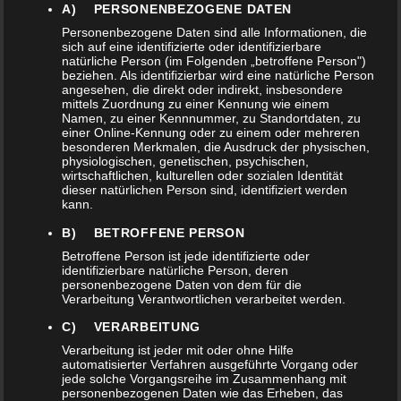
A) PERSONENBEZOGENE DATEN
Personenbezogene Daten sind alle Informationen, die
sich auf eine identifizierte oder identifizierbare
natürliche Person (im Folgenden „betroffene Person")
beziehen. Als identifizierbar wird eine natürliche Person
angesehen, die direkt oder indirekt, insbesondere
mittels Zuordnung zu einer Kennung wie einem
Namen, zu einer Kennnummer, zu Standortdaten, zu
einer Online-Kennung oder zu einem oder mehreren
besonderen Merkmalen, die Ausdruck der physischen,
physiologischen, genetischen, psychischen,
wirtschaftlichen, kulturellen oder sozialen Identität
COSMOINTEGRAL XXL
dieser natürlichen Person sind, identifiziert werden
kann.
SCHALE #6
1.708,99
€
B) BETROFFENE PERSON
Betroffene Person ist jede identifizierte oder
identifizierbare natürliche Person, deren
personenbezogene Daten von dem für die
Verarbeitung Verantwortlichen verarbeitet werden.
C) VERARBEITUNG
Verarbeitung ist jeder mit oder ohne Hilfe
automatisierter Verfahren ausgeführte Vorgang oder
jede solche Vorgangsreihe im Zusammenhang mit
personenbezogenen Daten wie das Erheben, das