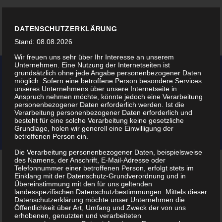
DATENSCHUTZERKLÄRUNG
Stand: 08.08.2026
Wir freuen uns sehr über Ihr Interesse an unserem
Unternehmen. Eine Nutzung der Internetseiten ist
grundsätzlich ohne jede Angabe personenbezogener Daten
möglich. Sofern eine betroffene Person besondere Services
unseres Unternehmens über unsere Internetseite in
Anspruch nehmen möchte, könnte jedoch eine Verarbeitung
FUSSSCHALEN
personenbezogener Daten erforderlich werden. Ist die
Verarbeitung personenbezogener Daten erforderlich und
besteht für eine solche Verarbeitung keine gesetzliche
Grundlage, holen wir generell eine Einwilligung der
Home
Klangschalen
Fußschalen
betroffenen Person ein.
Die Verarbeitung personenbezogener Daten, beispielsweise
des Namens, der Anschrift, E-Mail-Adresse oder
Telefonnummer einer betroffenen Person, erfolgt stets im
Einklang mit der Datenschutz-Grundverordnung und in
Übereinstimmung mit den für uns geltenden
landesspezifischen Datenschutzbestimmungen. Mittels dieser
Datenschutzerklärung möchte unser Unternehmen die
OUT
Öffentlichkeit über Art, Umfang und Zweck der von uns
erhobenen, genutzten und verarbeiteten
OF STOCK