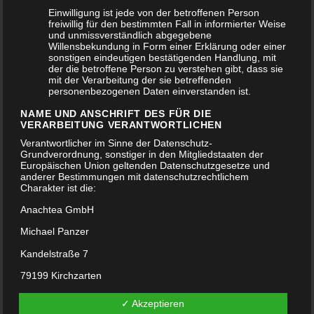
Einwilligung ist jede von der betroffenen Person
freiwillig für den bestimmten Fall in informierter Weise
und unmissverständlich abgegebene
Willensbekundung in Form einer Erklärung oder einer
sonstigen eindeutigen bestätigenden Handlung, mit
der die betroffene Person zu verstehen gibt, dass sie
mit der Verarbeitung der sie betreffenden
personenbezogenen Daten einverstanden ist.
NAME UND ANSCHRIFT DES FÜR DIE
VERARBEITUNG VERANTWORTLICHEN
Verantwortlicher im Sinne der Datenschutz-
Grundverordnung, sonstiger in den Mitgliedstaaten der
Europäischen Union geltenden Datenschutzgesetze und
anderer Bestimmungen mit datenschutzrechtlichem
Charakter ist die:
Anachtea GmbH
COSMOINTEGRAL XXL
Michael Panzer
SCHALE #2
1.819,00
€
Kandelstraße 7
79199 Kirchzarten
Deutschland
✓ Akzeptieren